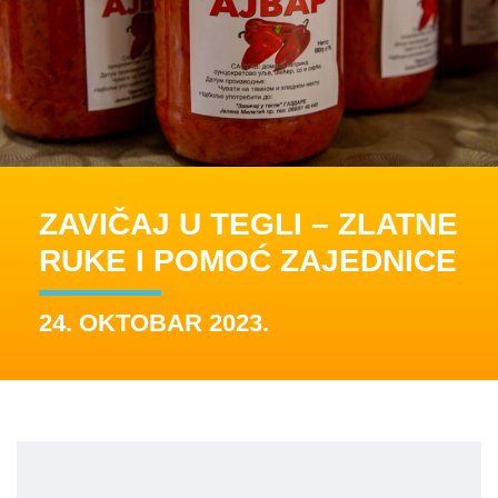
ZAVIČAJ U TEGLI – ZLATNE
RUKE I POMOĆ ZAJEDNICE
24. OKTOBAR 2023.