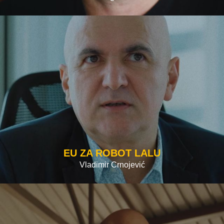
EU ZA ROBOT LALU
Vladimir Crnojević