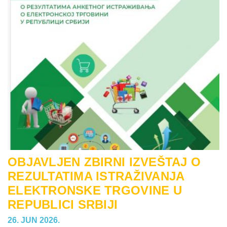
OBJAVLJEN ZBIRNI IZVEŠTAJ O
REZULTATIMA ISTRAŽIVANJA
ELEKTRONSKE TRGOVINE U
REPUBLICI SRBIJI
26. JUN 2026.