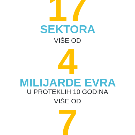
17
SEKTORA
VIŠE OD
4
MILIJARDE EVRA
U PROTEKLIH 10 GODINA
VIŠE OD
7