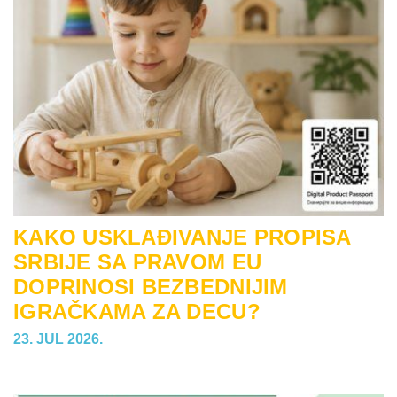
KAKO USKLAĐIVANJE PROPISA
SRBIJE SA PRAVOM EU
DOPRINOSI BEZBEDNIJIM
IGRAČKAMA ZA DECU?
23. JUL 2026.