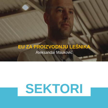
EU ZA PROIZVODNJU LEŠNIKA
Aleksandar Mauković
SEKTORI