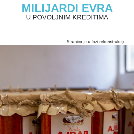
MILIJARDI EVRA
U POVOLJNIM KREDITIMA
Stranica je u fazi rekonstrukcije.