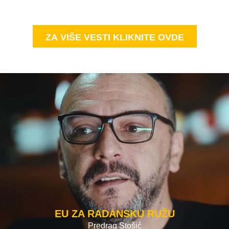
ZA VIŠE VESTI KLIKNITE OVDE
EU ZA RADANSKU RUŽU
Predrag Stošić