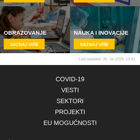
OBRAZOVANJE
NAUKA I INOVACIJE
SAZNAJ VIŠE
SAZNAJ VIŠE
Last updated: 30. Jul 2026. 13:41
COVID-19
VESTI
SEKTORI
PROJEKTI
EU MOGUĆNOSTI