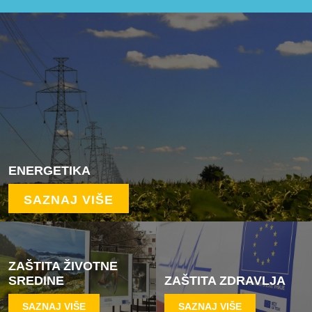
ENERGETIKA
SAZNAJ VIŠE
ZAŠTITA ŽIVOTNE
SREDINE
ZAŠTITA ZDRAVLJA
SAZNAJ VIŠE
SAZNAJ VIŠE