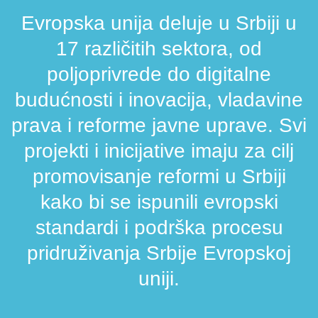
Evropska unija deluje u Srbiji u
17 različitih sektora, od
poljoprivrede do digitalne
budućnosti i inovacija, vladavine
prava i reforme javne uprave. Svi
projekti i inicijative imaju za cilj
promovisanje reformi u Srbiji
kako bi se ispunili evropski
standardi i podrška procesu
pridruživanja Srbije Evropskoj
uniji.